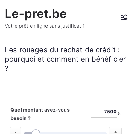
Aller
Le-pret.be
au
contenu
Votre prêt en ligne sans justificatif
Les rouages du rachat de crédit :
pourquoi et comment en bénéficier
?
Quel montant avez-vous
€
besoin ?
-
+