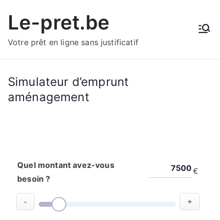
Aller
Le-pret.be
au
contenu
Votre prêt en ligne sans justificatif
Simulateur d’emprunt
aménagement
Quel montant avez-vous
€
besoin ?
-
+