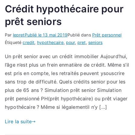
Crédit hypothécaire pour
prêt seniors
Par
lepret
Publié le
13 mai 2019
Publié dans
Prêt personnel
Étiqueté
credit
,
hypothecaire
,
pour
,
pret
,
seniors
Un prêt senior avec un crédit immobilier Aujourd’hui,
l’âge n’est plus un frein enmatière de crédit. Même s’il
est pris en compte, les retraités peuvent ysouscrire
sans trop de difficulté. Quels crédits senior pour les
plus de 65 ans ? Simulation prêt senior Simulation
prêt pensionné PH(prêt hypothécaire) ou prêt viager
hypothécaire ? Même si légalementil n’y […]
Lire la suite