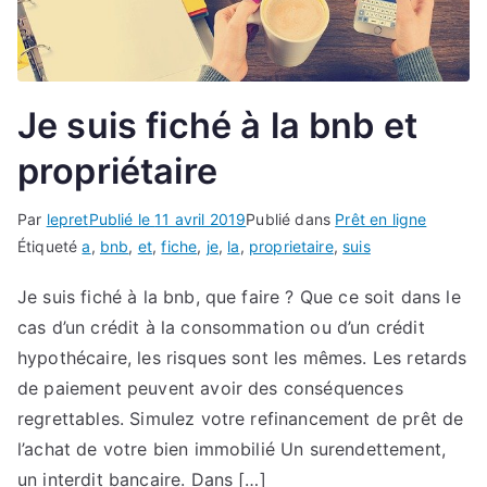
Je suis fiché à la bnb et
propriétaire
Par
lepret
Publié le
11 avril 2019
Publié dans
Prêt en ligne
Étiqueté
a
,
bnb
,
et
,
fiche
,
je
,
la
,
proprietaire
,
suis
Je suis fiché à la bnb, que faire ? Que ce soit dans le
cas d’un crédit à la consommation ou d’un crédit
hypothécaire, les risques sont les mêmes. Les retards
de paiement peuvent avoir des conséquences
regrettables. Simulez votre refinancement de prêt de
l’achat de votre bien immobilié Un surendettement,
un interdit bancaire. Dans […]