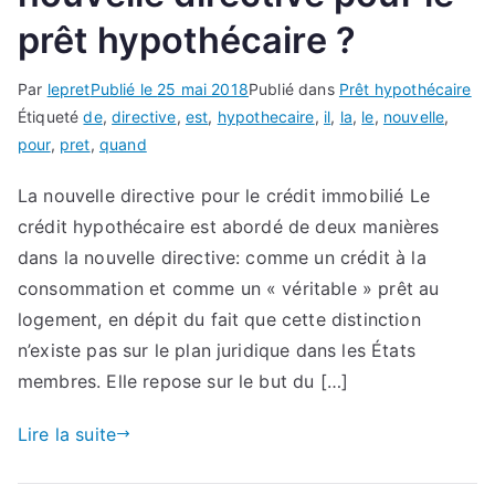
prêt hypothécaire ?
Par
lepret
Publié le
25 mai 2018
Publié dans
Prêt hypothécaire
Étiqueté
de
,
directive
,
est
,
hypothecaire
,
il
,
la
,
le
,
nouvelle
,
pour
,
pret
,
quand
La nouvelle directive pour le crédit immobilié Le
crédit hypothécaire est abordé de deux manières
dans la nouvelle directive: comme un crédit à la
consommation et comme un « véritable » prêt au
logement, en dépit du fait que cette distinction
n’existe pas sur le plan juridique dans les États
membres. Elle repose sur le but du […]
Lire la suite