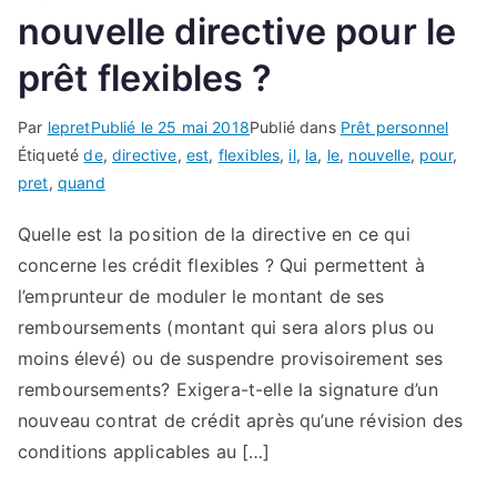
nouvelle directive pour le
prêt flexibles ?
Par
lepret
Publié le
25 mai 2018
Publié dans
Prêt personnel
Étiqueté
de
,
directive
,
est
,
flexibles
,
il
,
la
,
le
,
nouvelle
,
pour
,
pret
,
quand
Quelle est la position de la directive en ce qui
concerne les crédit flexibles ? Qui permettent à
l’emprunteur de moduler le montant de ses
remboursements (montant qui sera alors plus ou
moins élevé) ou de suspendre provisoirement ses
remboursements? Exigera-t-elle la signature d’un
nouveau contrat de crédit après qu’une révision des
conditions applicables au […]