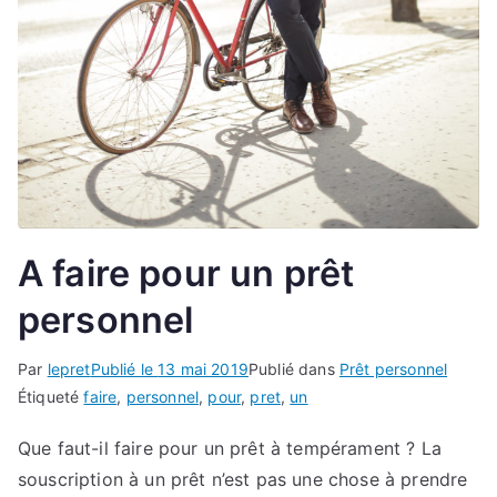
A faire pour un prêt
personnel
Par
lepret
Publié le
13 mai 2019
Publié dans
Prêt personnel
Étiqueté
faire
,
personnel
,
pour
,
pret
,
un
Que faut-il faire pour un prêt à tempérament ? La
souscription à un prêt n’est pas une chose à prendre