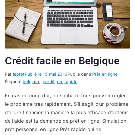
Crédit facile en Belgique
Par
lepret
Publié le
15 mai 2019
Publié dans
Prêt en ligne
Étiqueté
belgique
,
credit
,
en
,
rapide
En cas de coup dur, on souhaite tous pouvoir régler
le problème très rapidement. S’il s’agit d’un problème
d’ordre financier, la manière la plus efficace d’obtenir
de l’aide est la demande de prêt en ligne. Simulation
prêt personnel en ligne Prêt rapide online